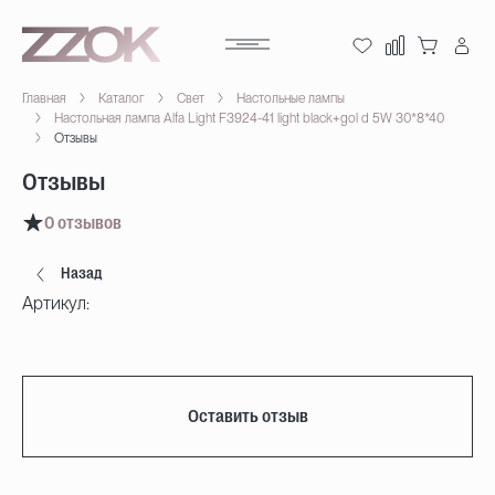
Главная
Каталог
Свет
Настольные лампы
Настольная лампа Alfa Light F3924-41 light black+gol d 5W 30*8*40
Отзывы
Отзывы
0 отзывов
Назад
Артикул:
Оставить отзыв