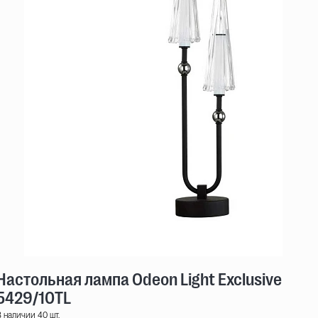
Настольная лампа Odeon Light Exclusive Mod
5429/10TL
 наличии 40 шт.