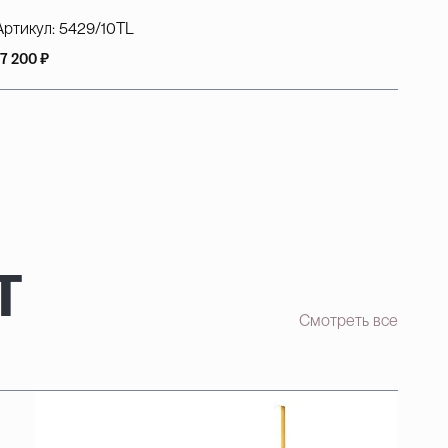
Артикул:
5429/10TL
17 200 ₽
т
Смотреть все