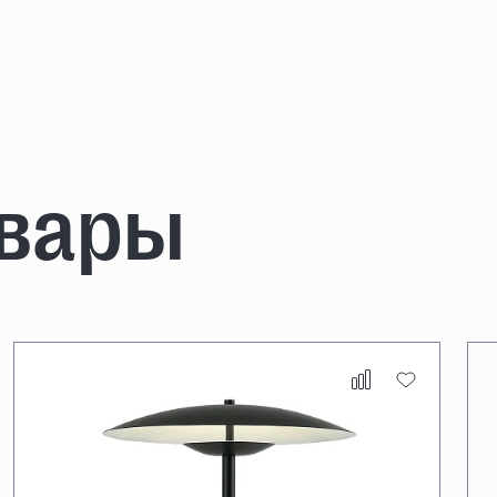
овары