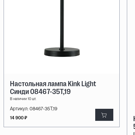
Настольная лампа Kink Light
Синди 08467-35T,19
В наличии 10 шт.
Артикул:
08467-35T,19
14 900 ₽
В