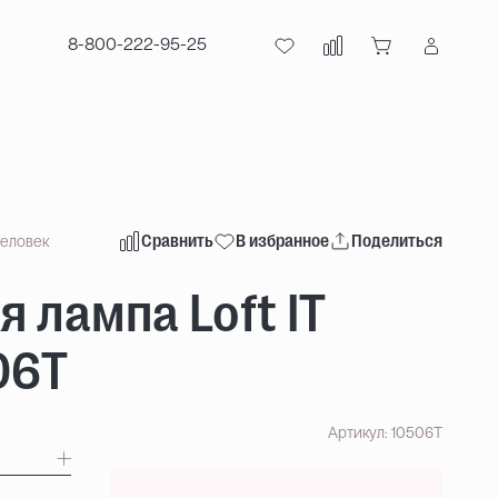
8-800-222-95-25
Сравнить
В избранное
Поделиться
человек
 лампа Loft IT
06T
Артикул: 10506T