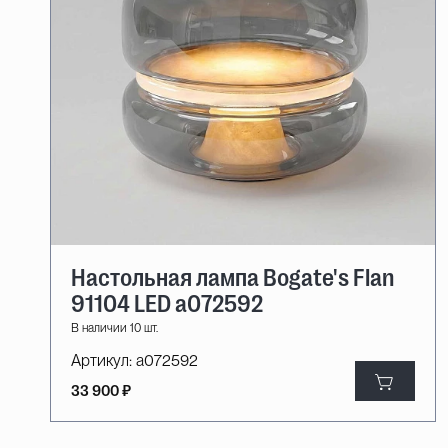
Настольная лампа Bogate's Flan
91104 LED a072592
В наличии 10 шт.
Артикул:
a072592
33 900 ₽