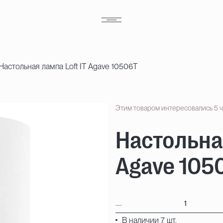
Настольная лампа Loft IT Agave 10506T
Этим товаром интересовались 5 
Настольная
Agave 105
В наличии 7 шт.