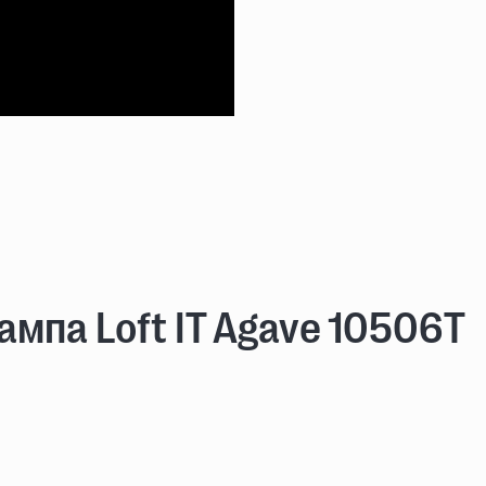
мпа Loft IT Agave 10506T