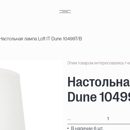
Настольная лампа Loft IT Dune 10499T/B
Этим товаром интересовались 1 ч
Настольная
Dune 1049
В наличии 6 шт.