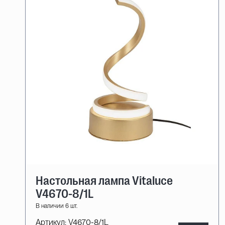
Настольная лампа Vitaluce
V4670-8/1L
В наличии 6 шт.
Артикул:
V4670-8/1L