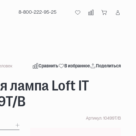
8-800-222-95-25
Сравнить
В избранное
Поделиться
еловек
 лампа Loft IT
9T/B
Артикул: 10499T/B