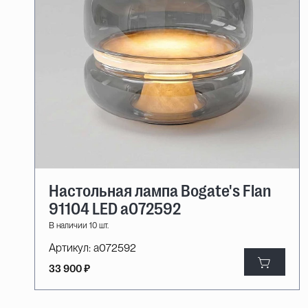
Настольная лампа Bogate's Flan
91104 LED a072592
В наличии 10 шт.
Артикул:
a072592
33 900 ₽