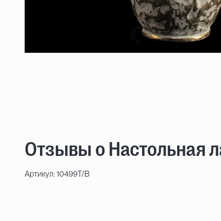
Отзывы о Настольная ла
Артикул: 10499T/B