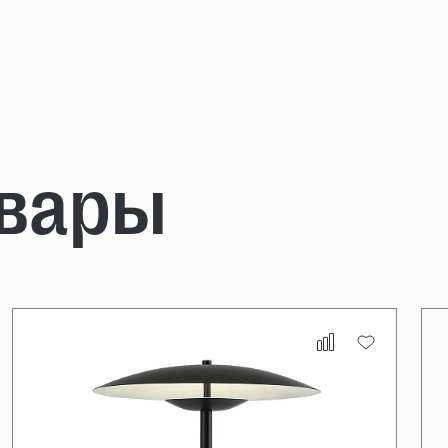
овары