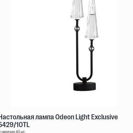
Настольная лампа Odeon Light Exclusive Mod
5429/10TL
 наличии 40 шт.