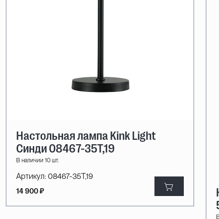
Настольная лампа Kink Light
Синди 08467-35T,19
В наличии 10 шт.
Артикул:
08467-35T,19
14 900 ₽
В