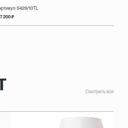
Артикул:
5429/10TL
17 200 ₽
т
Смотреть все