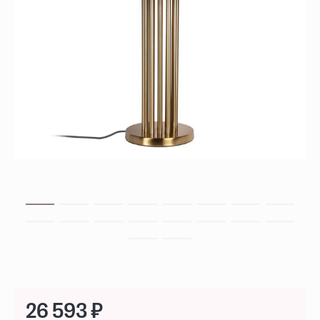
26 593 ₽