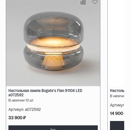
Настольная лампа Bogate's Flan 91104 LED
Настольная
a072592
В наличии 10
В наличии 10 шт.
Артикул:
08
Артикул:
a072592
14 900 ₽
33 900 ₽