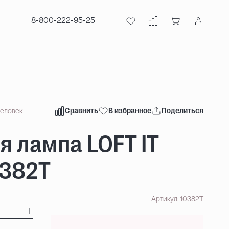
8-800-222-95-25
Сравнить
В избранное
Поделиться
человек
я лампа LOFT IT
0382T
Артикул: 10382T