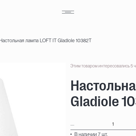
Настольная лампа LOFT IT Gladiole 10382T
Этим товаром интересовались 5 
Настольна
Gladiole 1
В наличии 7 шт.