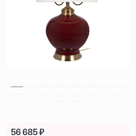
56 685 ₽