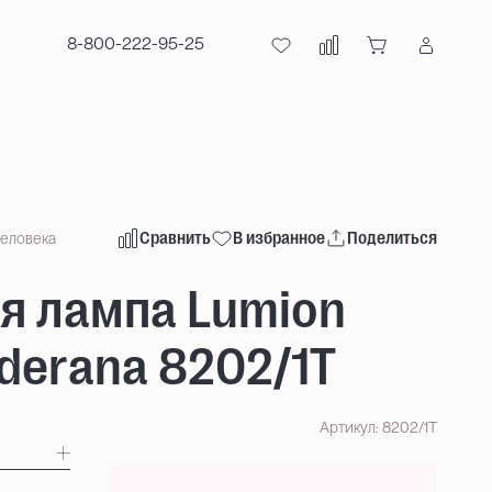
8-800-222-95-25
Сравнить
В избранное
Поделиться
человека
я лампа Lumion
derana 8202/1T
Артикул: 8202/1T