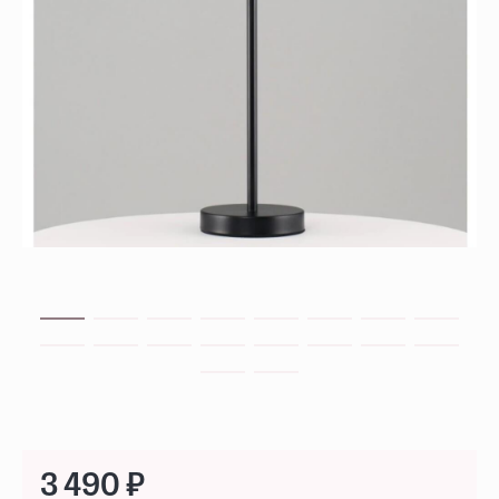
3 490 ₽