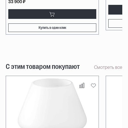
33 900 ₽
Купить в один клик
С этим товаром покупают
Смотреть все