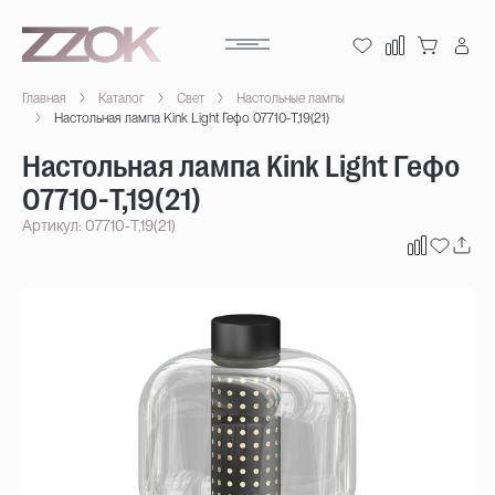
Главная
Каталог
Свет
Настольные лампы
Настольная лампа Kink Light Гефо 07710-T,19(21)
Настольная лампа Kink Light Гефо
07710-T,19(21)
Артикул: 07710-T,19(21)