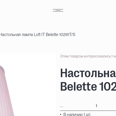
Настольная лампа Loft IT Belette 10261T/S
Этим товаром интересовались 1 ч
Настольная
Belette 10
В наличии 1 шт.