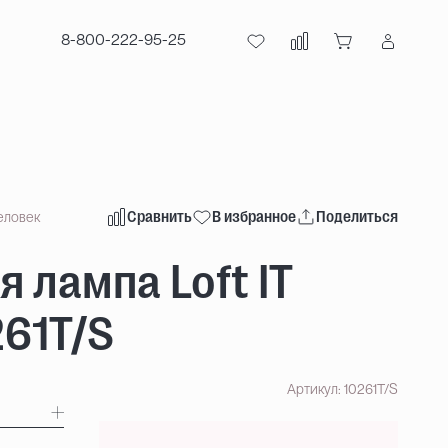
8-800-222-95-25
Сравнить
В избранное
Поделиться
еловек
 лампа Loft IT
261T/S
Артикул: 10261T/S