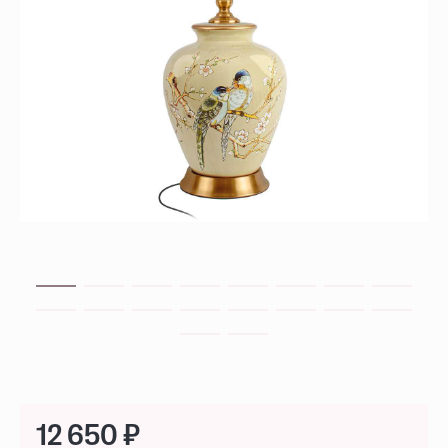
12 650 ₽